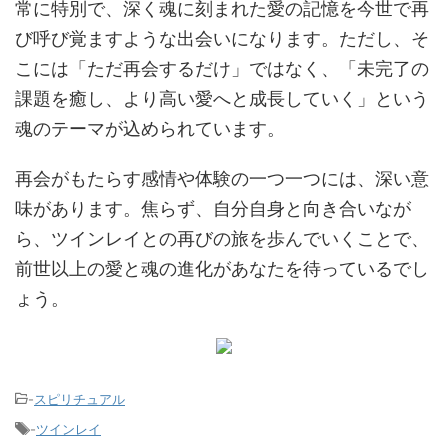
常に特別で、深く魂に刻まれた愛の記憶を今世で再
び呼び覚ますような出会いになります。ただし、そ
こには「ただ再会するだけ」ではなく、「未完了の
課題を癒し、より高い愛へと成長していく」という
魂のテーマが込められています。
再会がもたらす感情や体験の一つ一つには、深い意
味があります。焦らず、自分自身と向き合いなが
ら、ツインレイとの再びの旅を歩んでいくことで、
前世以上の愛と魂の進化があなたを待っているでし
ょう。
-
スピリチュアル
-
ツインレイ