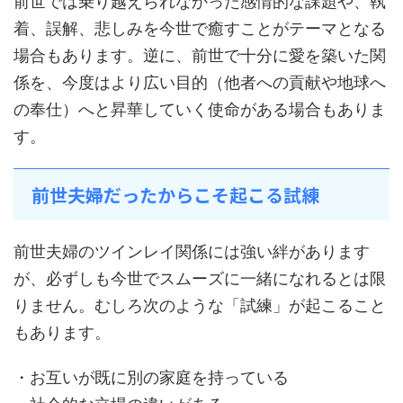
前世では乗り越えられなかった感情的な課題や、執
着、誤解、悲しみを今世で癒すことがテーマとなる
場合もあります。逆に、前世で十分に愛を築いた関
係を、今度はより広い目的（他者への貢献や地球へ
の奉仕）へと昇華していく使命がある場合もありま
す。
前世夫婦だったからこそ起こる試練
前世夫婦のツインレイ関係には強い絆があります
が、必ずしも今世でスムーズに一緒になれるとは限
りません。むしろ次のような「試練」が起こること
もあります。
・お互いが既に別の家庭を持っている