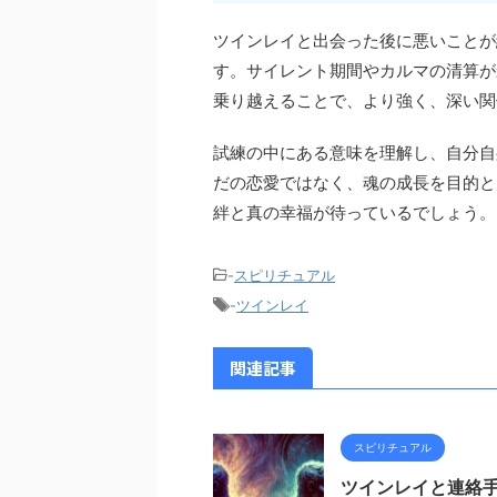
ツインレイと出会った後に悪いことが
す。サイレント期間やカルマの清算が
乗り越えることで、より強く、深い関
試練の中にある意味を理解し、自分自
だの恋愛ではなく、魂の成長を目的と
絆と真の幸福が待っているでしょう。
-
スピリチュアル
-
ツインレイ
関連記事
スピリチュアル
ツインレイと連絡