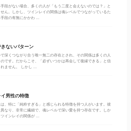
絡手段がない場合、多くの人が「もう二度と会えないのでは？」と
ません。しかし、ツインレイの関係は魂レベルでつながっているた
段の有無にかかわ ...
できないパターン
ルで深くつながり合う唯一無二の存在とされ、その関係は多くの人
ものです。だからこそ、「必ずいつかは再会して復縁できる」と信
ません。 しかし ...
レイ男性の特徴
には、特に「純粋すぎる」と感じられる特徴を持つ人がいます。彼
は異なり、非常に繊細で、魂レベルで深い愛を持つ存在です。しか
インレイの関係が ...