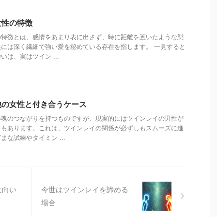
女性の特徴
の特徴とは、感情をあまり表に出さず、時に距離を置いたような態
には深く繊細で強い愛を秘めている存在を指します。 一見すると
は、実はツイン ...
他の女性と付き合うケース
い魂のつながりを持つものですが、現実的にはツインレイの男性が
ともあります。これは、ツインレイの関係が必ずしもスムーズに進
な試練やタイミン ...
に向い
今世はツインレイを諦める
場合